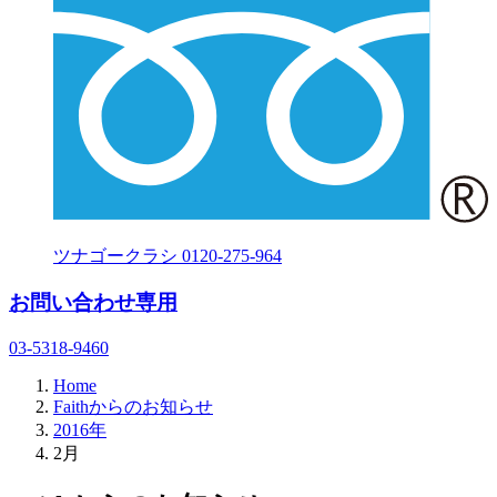
ツナゴークラシ
0120-275-964
お問い合わせ専用
03-5318-9460
Home
Faithからのお知らせ
2016年
2月