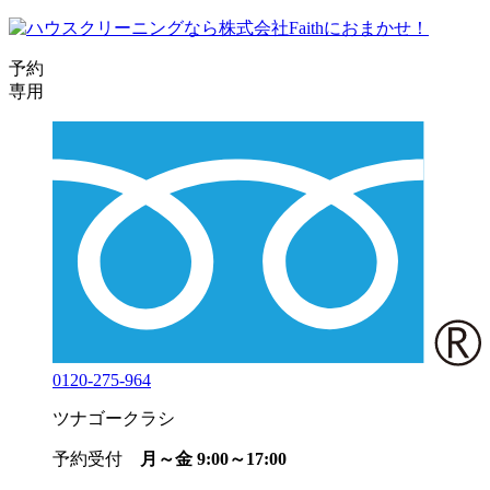
予約
専用
0120-275-964
ツナゴークラシ
予約受付
月～金 9:00～17:00