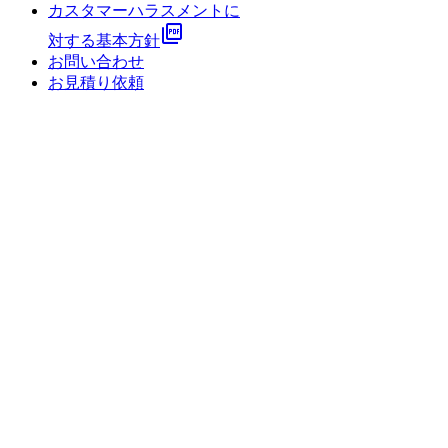
カスタマーハラスメントに
picture_as_pdf
対する基本方針
お問い合わせ
お見積り依頼