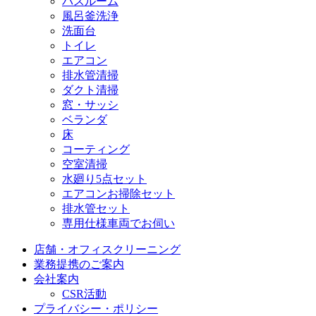
バスルーム
風呂釜洗浄
洗面台
トイレ
エアコン
排水管清掃
ダクト清掃
窓・サッシ
ベランダ
床
コーティング
空室清掃
水廻り5点セット
エアコンお掃除セット
排水管セット
専用仕様車両でお伺い
店舗・オフィスクリーニング
業務提携のご案内
会社案内
CSR活動
プライバシー・ポリシー