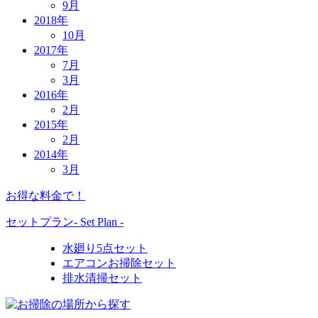
9月
2018年
10月
2017年
7月
3月
2016年
2月
2015年
2月
2014年
3月
お得な料金で！
セットプラン
- Set Plan -
水廻り5点セット
エアコンお掃除セット
排水清掃セット