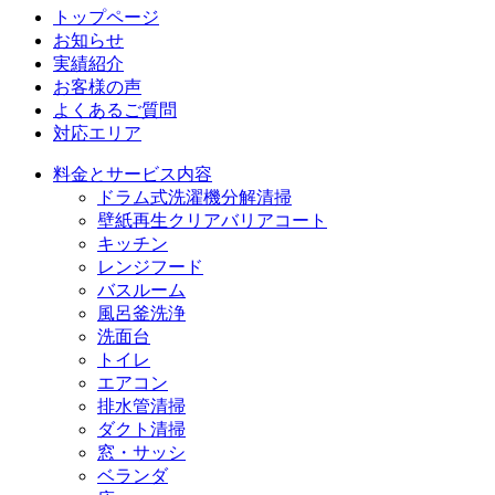
トップページ
お知らせ
実績紹介
お客様の声
よくあるご質問
対応エリア
料金とサービス内容
ドラム式洗濯機分解清掃
壁紙再生クリアバリアコート
キッチン
レンジフード
バスルーム
風呂釜洗浄
洗面台
トイレ
エアコン
排水管清掃
ダクト清掃
窓・サッシ
ベランダ