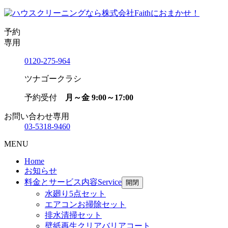
予約
専用
0120-275-964
ツナゴークラシ
予約受付
月～金 9:00～17:00
お問い合わせ専用
03-5318-9460
MENU
Home
お知らせ
料金とサービス内容
Service
開閉
水廻り5点セット
エアコンお掃除セット
排水清掃セット
壁紙再生クリアバリアコート