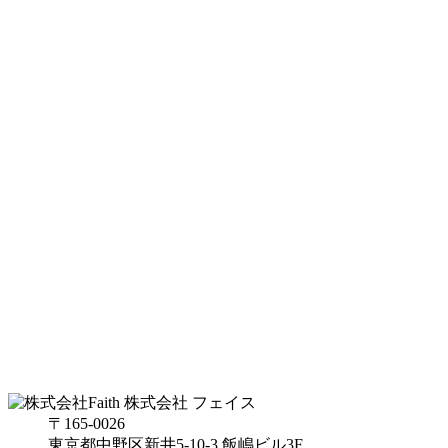
株式会社 フェイス
〒165-0026
東京都中野区新井5-10-3 飯嶋ビル3F