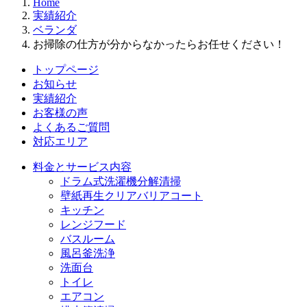
Home
実績紹介
ベランダ
お掃除の仕方が分からなかったらお任せください！
トップページ
お知らせ
実績紹介
お客様の声
よくあるご質問
対応エリア
料金とサービス内容
ドラム式洗濯機分解清掃
壁紙再生クリアバリアコート
キッチン
レンジフード
バスルーム
風呂釜洗浄
洗面台
トイレ
エアコン