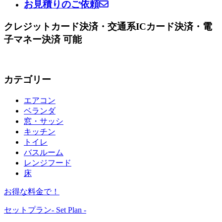
お見積りのご依頼
クレジットカード決済・交通系ICカード決済・電
子マネー決済 可能
カテゴリー
エアコン
ベランダ
窓・サッシ
キッチン
トイレ
バスルーム
レンジフード
床
お得な料金で！
セットプラン
- Set Plan -