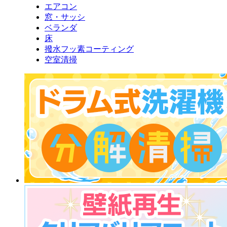
エアコン
窓・サッシ
ベランダ
床
撥水フッ素コーティング
空室清掃